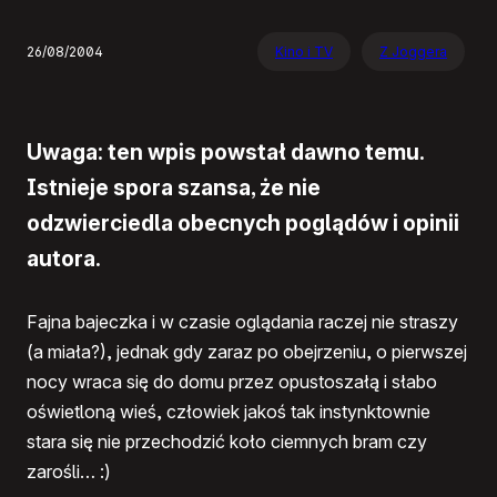
26/08/2004
Kino i TV
Z Joggera
Uwaga: ten wpis powstał dawno temu.
Istnieje spora szansa, że nie
odzwierciedla obecnych poglądów i opinii
autora.
Fajna bajeczka i w czasie oglądania raczej nie straszy
(a miała?), jednak gdy zaraz po obejrzeniu, o pierwszej
nocy wraca się do domu przez opustoszałą i słabo
oświetloną wieś, człowiek jakoś tak instynktownie
stara się nie przechodzić koło ciemnych bram czy
zarośli… :)