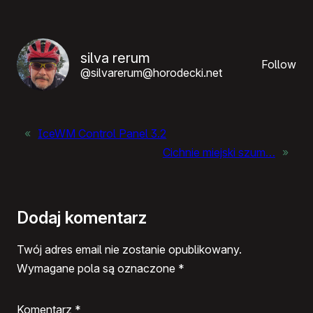
silva rerum
Follow
@silvarerum@horodecki.net
«
IceWM Control Panel 3.2
Cichnie miejski szum…
»
Dodaj komentarz
Twój adres email nie zostanie opublikowany.
Wymagane pola są oznaczone
*
Komentarz
*