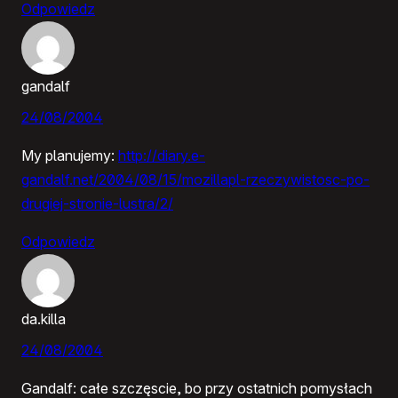
Odpowiedz
gandalf
24/08/2004
My planujemy:
http://diary.e-
gandalf.net/2004/08/15/mozillapl-rzeczywistosc-po-
drugiej-stronie-lustra/2/
Odpowiedz
da.killa
24/08/2004
Gandalf: całe szczęscie, bo przy ostatnich pomysłach