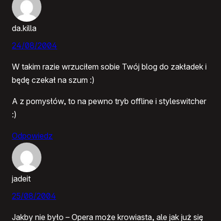
da.killa
24/08/2004
W takim razie wrzuciłem sobie Twój blog do zakładek i
będę czekał na szum :)
A z pomysłów, to na pewno tryb offline i styleswitcher
:)
Odpowiedz
jadeit
25/08/2004
Jakby nie było – Opera może krowiasta, ale jak już się