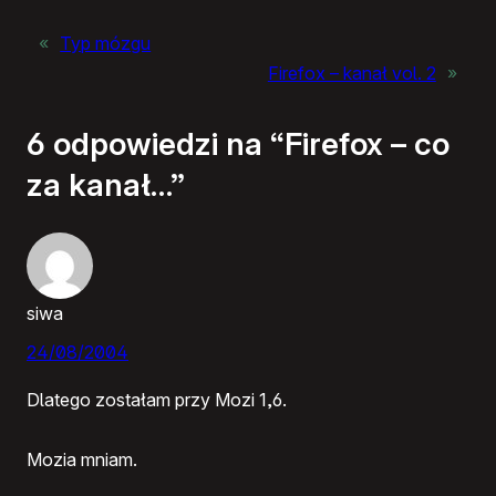
«
Typ mózgu
Firefox – kanał vol. 2
»
6 odpowiedzi na “Firefox – co
za kanał…”
siwa
24/08/2004
Dlatego zostałam przy Mozi 1,6.
Mozia mniam.