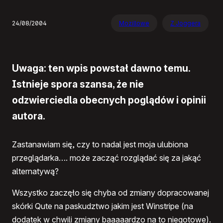
24/08/2004
Mozillowe
Z Joggera
Uwaga: ten wpis powstał dawno temu.
Istnieje spora szansa, że nie
odzwierciedla obecnych poglądów i opinii
autora.
Zastanawiam się, czy to nadal jest moja ulubiona
przeglądarka…. może zacząć rozglądać się za jakąć
alternatywą?
Wszystko zaczęło się chyba od zmiany dopracowanej
skórki Qute na paskudztwo jakim jest Winstripe (na
dodatek w chwili zmiany baaaaardzo na to niegotowe).