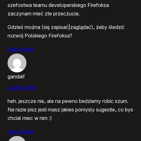
szefostwa teamu developerskiego Firefoksa
zaczynam mieć złe przeczucia.
Gdzieś można (się zapisać|zaglądać), żeby śledzić
rozwój Polskiego Firefoksa?
Odpowiedz
gandalf
24/08/2004
heh. jeszcze nie, ale na pewno bedziemy robic szum.
Na razie pisz jesli masz jakies pomysly sugestie, co bys
chcial miec w nim :)
Odpowiedz