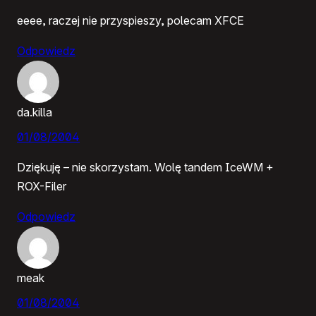
eeee, raczej nie przyspieszy, polecam XFCE
Odpowiedz
da.killa
01/08/2004
Dziękuję – nie skorzystam. Wolę tandem IceWM +
ROX-Filer
Odpowiedz
meak
01/08/2004