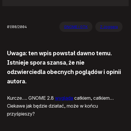
01/08/2004
GNOME i GTK
Z Joggera
Uwaga: ten wpis powstał dawno temu.
Istnieje spora szansa, że nie
odzwierciedla obecnych poglądów i opinii
autora.
Kurcze….
GNOME 2
.8
wygląda
całkiem, całkiem…
Ciekawe jak będzie działać, może w końcu
przyśpieszy?