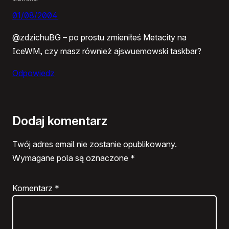
01/08/2004
@zdzichuBG – po prostu zmieniłeś Metacity na
IceWM, czy masz również ajswuemowski taskbar?
Odpowiedz
Dodaj komentarz
Twój adres email nie zostanie opublikowany.
Wymagane pola są oznaczone
*
Komentarz
*