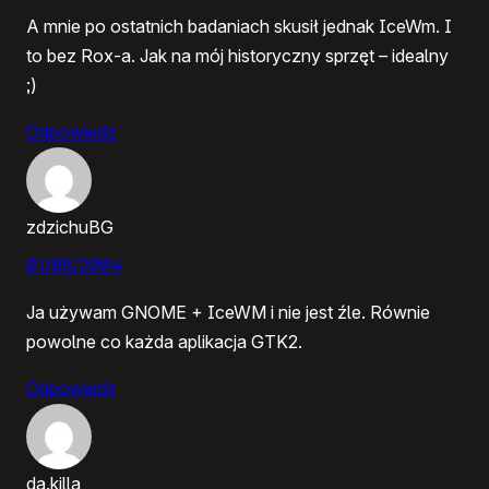
A mnie po ostatnich badaniach skusił jednak IceWm. I
to bez Rox-a. Jak na mój historyczny sprzęt – idealny
;)
Odpowiedz
zdzichuBG
01/08/2004
Ja używam GNOME + IceWM i nie jest źle. Równie
powolne co każda aplikacja GTK2.
Odpowiedz
da.killa