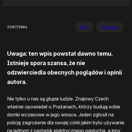
29/07/2004
Varia
Z Joggera
Uwaga: ten wpis powstał dawno temu.
Istnieje spora szansa, że nie
odzwierciedla obecnych poglądów i opinii
autora.
Nie tylko u nas są głupie ludzie. Znajowy Czech
właśnie opowiadał o Prażanach, którzy budują sobie
domki wczasowe w jego wiosce. Jeden zgłosił na
policję zagrożenie dla swojej córki jakim było używanie
na jednym z pastwisk elektrycznego pastucha, a inny