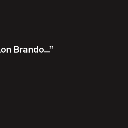
lon Brando…”