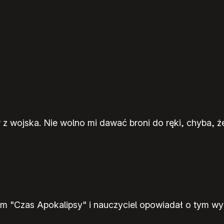
r z wojska. Nie wolno mi dawać broni do ręki, chyba, ż
em "Czas Apokalipsy" i nauczyciel opowiadał o tym wy