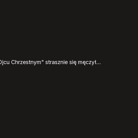
"Ojcu Chrzestnym" strasznie się męczył…