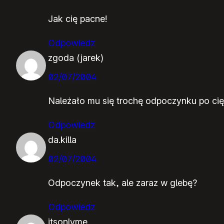
Jak cię pacne!
Odpowiedz
zgoda (jarek)
02/07/2004
Należało mu się trochę odpoczynku po cięż
Odpowiedz
da.killa
02/07/2004
Odpoczynek tak, ale zaraz w glebę?
Odpowiedz
itsonlyme