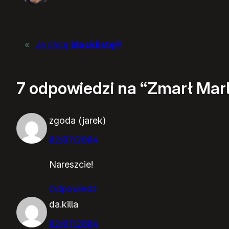
«
Ja chcę
blacklistę
!!!
7 odpowiedzi na “Zmarł Mar
zgoda (jarek)
02/07/2004
Nareszcie!
Odpowiedz
da.killa
02/07/2004