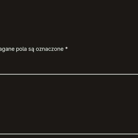
gane pola są oznaczone
*