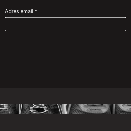
Adres email
*