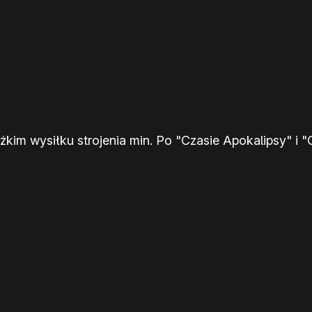
kim wysiłku strojenia min. Po "Czasie Apokalipsy" i 