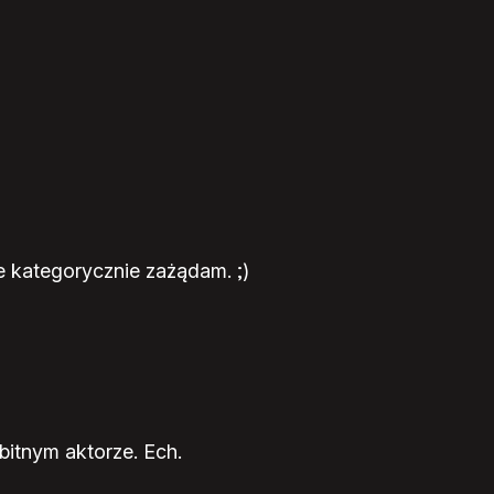
e kategorycznie zażądam. ;)
bitnym aktorze. Ech.