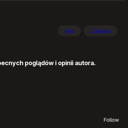
Varia
Z Joggera
ecnych poglądów i opinii autora.
Follow