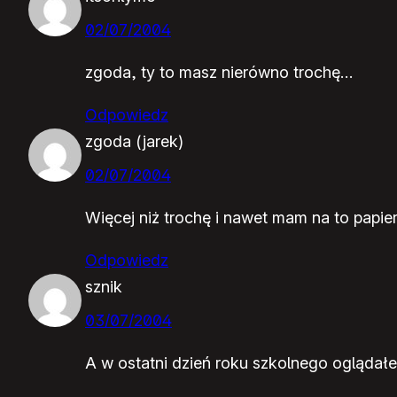
02/07/2004
zgoda, ty to masz nierówno trochę…
Odpowiedz
zgoda (jarek)
02/07/2004
Więcej niż trochę i nawet mam na to papie
Odpowiedz
sznik
03/07/2004
A w ostatni dzień roku szkolnego oglądał