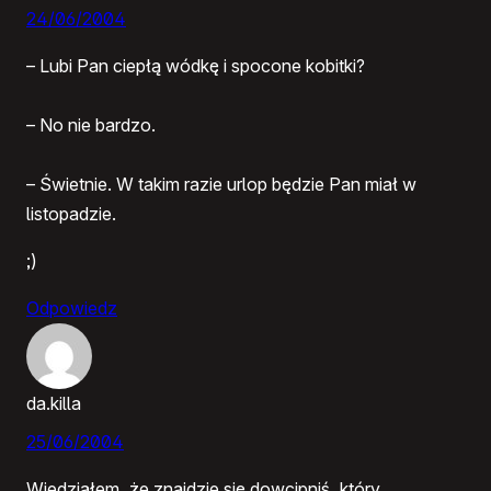
24/06/2004
– Lubi Pan ciepłą wódkę i spocone kobitki?
– No nie bardzo.
– Świetnie. W takim razie urlop będzie Pan miał w
listopadzie.
;)
Odpowiedz
da.killa
25/06/2004
Wiedziałem, że znajdzie się dowcipniś, który