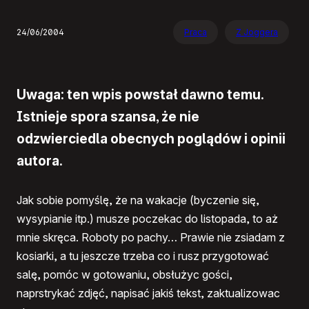
24/06/2004
Praca
Z Joggera
Uwaga: ten wpis powstał dawno temu.
Istnieje spora szansa, że nie
odzwierciedla obecnych poglądów i opinii
autora.
Jak sobie pomyślę, że na wakacje (byczenie się,
wysypianie itp.) musze poczekac do listopada, to aż
mnie skręca. Roboty po pachy… Prawie nie zsiadam z
kosiarki, a tu jeszcze trzeba co i rusz przygotować
salę, pomóc w gotowaniu, obsłużyc gości,
naprstrykać zdjęć, napisać jakiś tekst, zaktualizowac