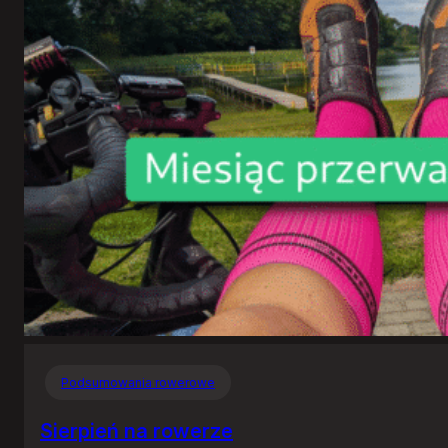
Podsumowania rowerowe
Sierpień na rowerze