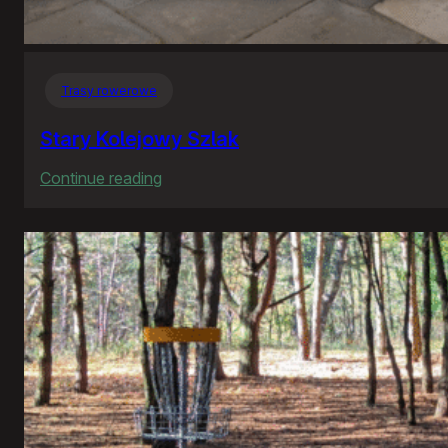
Trasy rowerowe
Stary Kolejowy Szlak
:
Continue reading
Stary
Kolejowy
Szlak