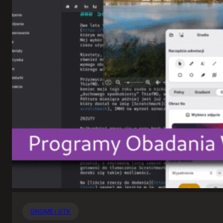
GNOME i GTK