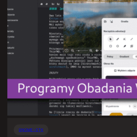
GNOME i GTK