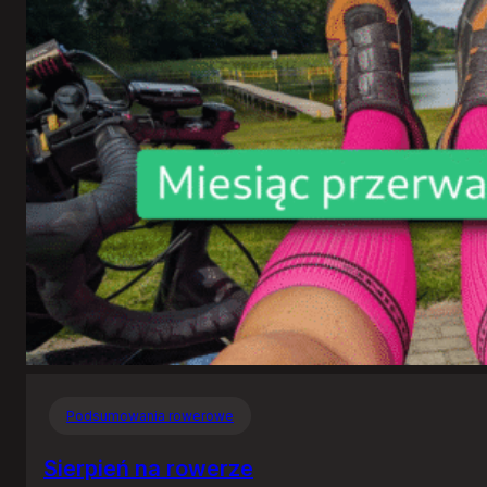
Podsumowania rowerowe
Sierpień na rowerze