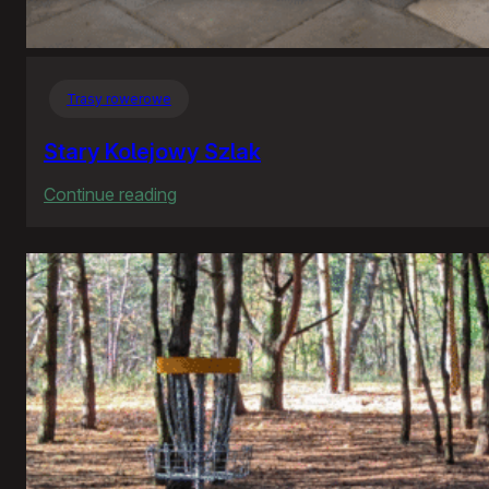
Trasy rowerowe
Stary Kolejowy Szlak
:
Continue reading
Stary
Kolejowy
Szlak