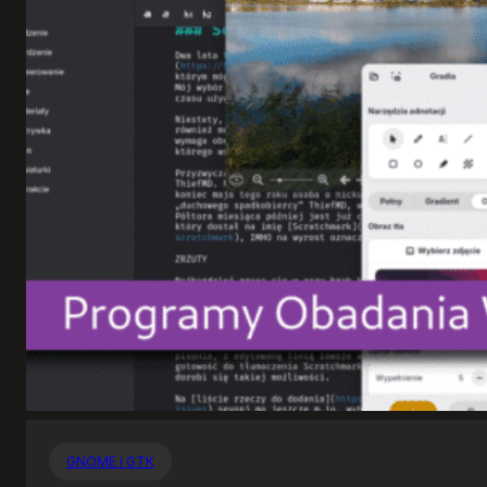
GNOME i GTK