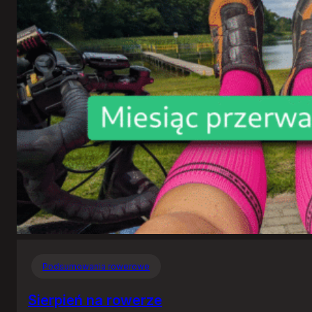
Podsumowania rowerowe
Sierpień na rowerze