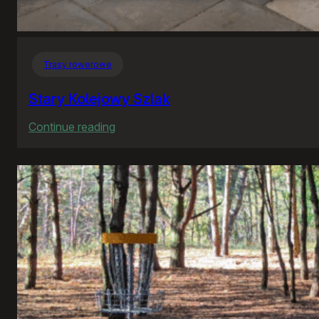
Trasy rowerowe
Stary Kolejowy Szlak
:
Continue reading
Stary
Kolejowy
Szlak