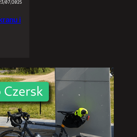
23/07/2025
ranu i