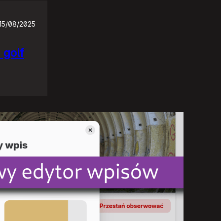
15/08/2025
 golf