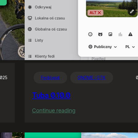
2025
Fediświat
GNOME i GTK
Tuba 0.10.0
:
Continue reading
Tuba
0.10.0