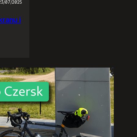
23/07/2025
ranu i