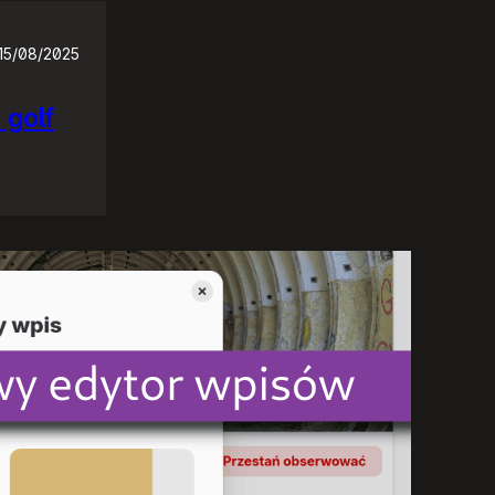
15/08/2025
 golf