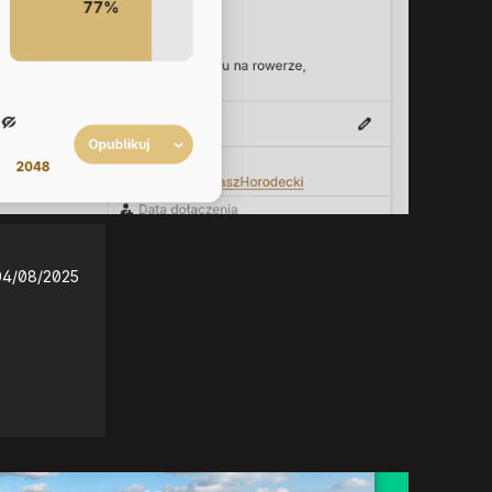
04/08/2025