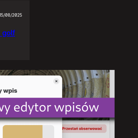
15/08/2025
 golf