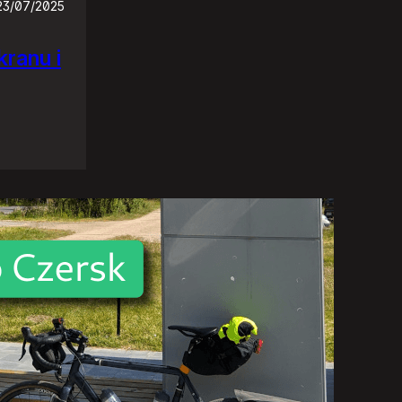
23/07/2025
ranu i