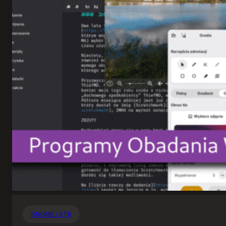
GNOME i GTK