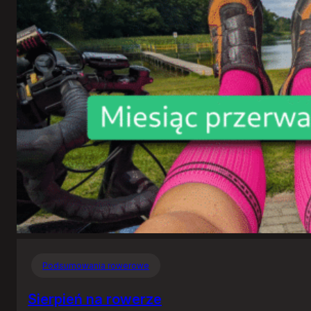
Podsumowania rowerowe
Sierpień na rowerze