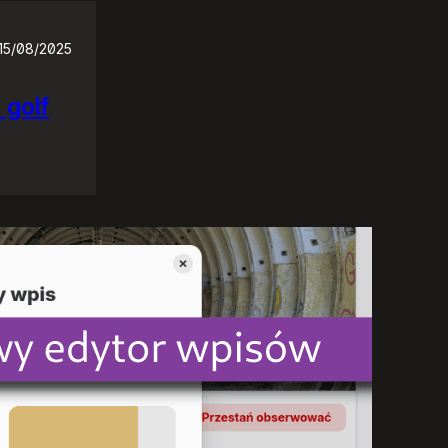
15/08/2025
 golf