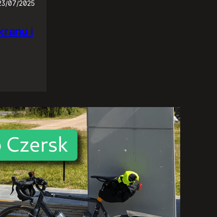
23/07/2025
ranu i