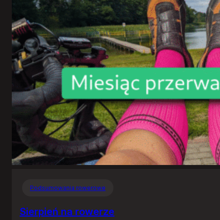
Podsumowania rowerowe
Sierpień na rowerze