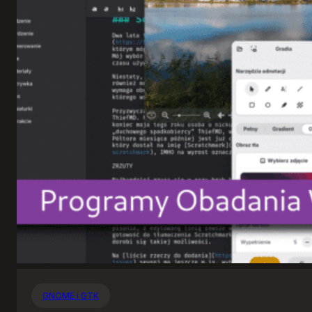
GNOME i GTK