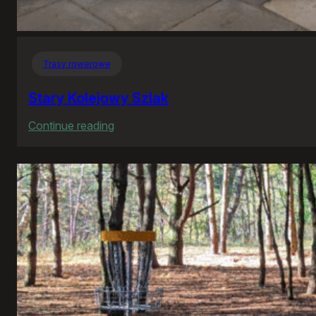
Trasy rowerowe
Stary Kolejowy Szlak
:
Continue reading
Stary
Kolejowy
Szlak