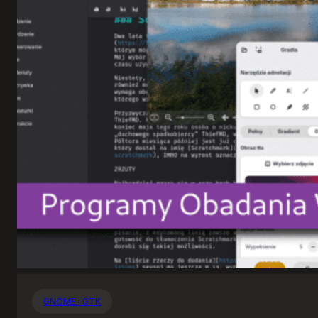
GNOME i GTK