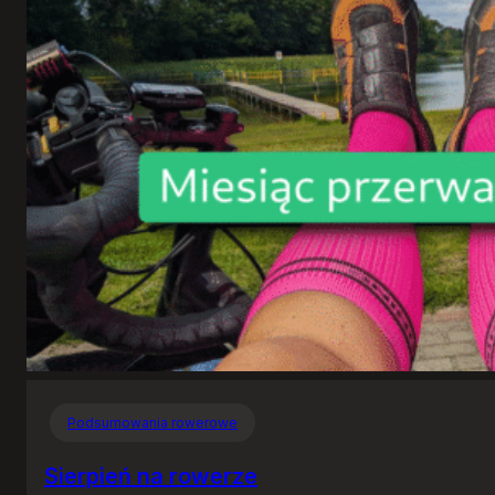
Podsumowania rowerowe
Sierpień na rowerze