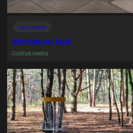
Trasy rowerowe
Stary Kolejowy Szlak
:
Continue reading
Stary
Kolejowy
Szlak