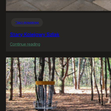
Trasy rowerowe
Stary Kolejowy Szlak
:
Continue reading
Stary
Kolejowy
Szlak