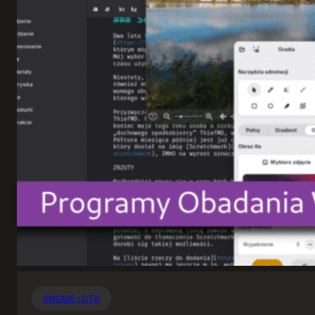
GNOME i GTK