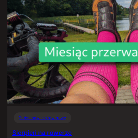
Podsumowania rowerowe
Sierpień na rowerze