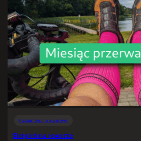
Podsumowania rowerowe
Sierpień na rowerze