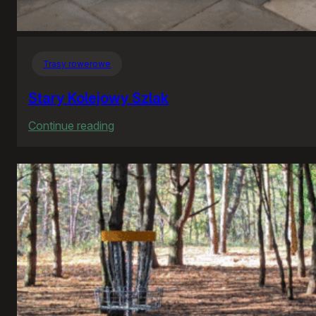
Trasy rowerowe
Stary Kolejowy Szlak
:
Continue reading
Stary
Kolejowy
Szlak