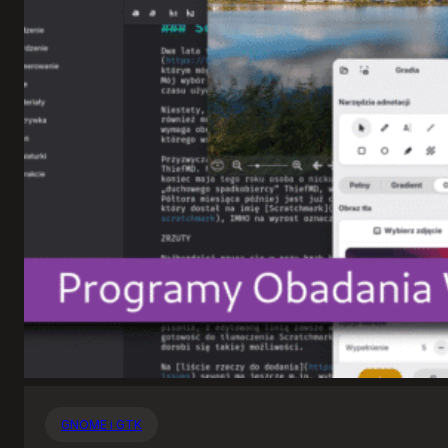
GNOME i GTK