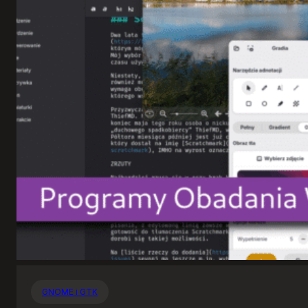
GNOME i GTK