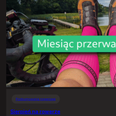
Podsumowania rowerowe
Sierpień na rowerze