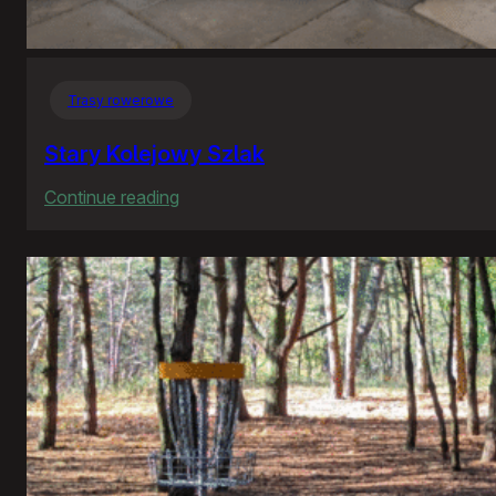
Trasy rowerowe
Stary Kolejowy Szlak
:
Continue reading
Stary
Kolejowy
Szlak