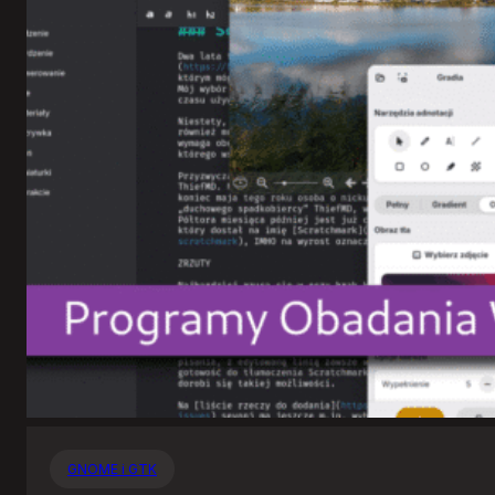
GNOME i GTK