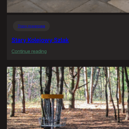
Trasy rowerowe
Stary Kolejowy Szlak
:
Continue reading
Stary
Kolejowy
Szlak