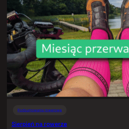
Podsumowania rowerowe
Sierpień na rowerze