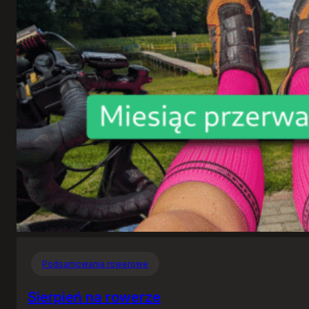
Podsumowania rowerowe
Sierpień na rowerze