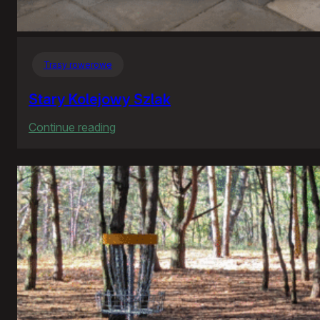
Trasy rowerowe
Stary Kolejowy Szlak
:
Continue reading
Stary
Kolejowy
Szlak