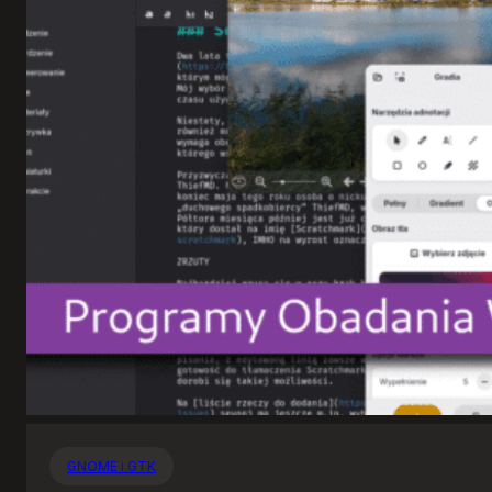
GNOME i GTK