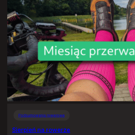
Podsumowania rowerowe
Sierpień na rowerze