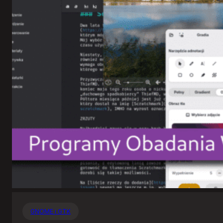
GNOME i GTK