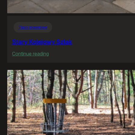
Trasy rowerowe
Stary Kolejowy Szlak
:
Continue reading
Stary
Kolejowy
Szlak