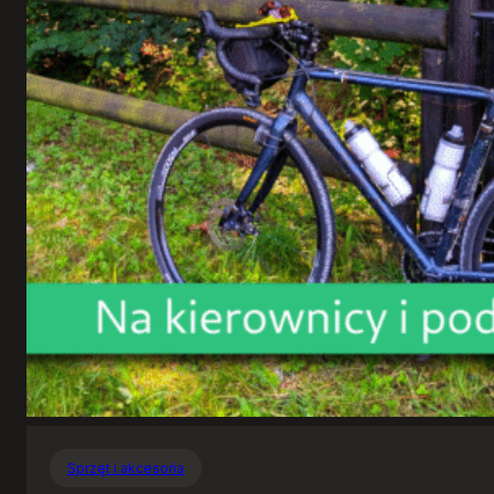
Sprzęt i akcesoria