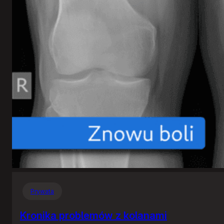
Prywata
Kronika problemów z kolanami