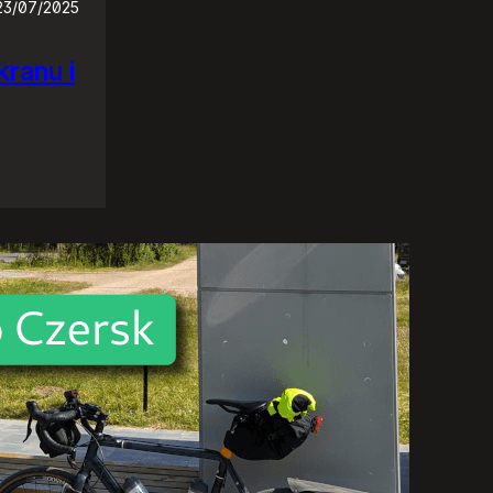
23/07/2025
ranu i