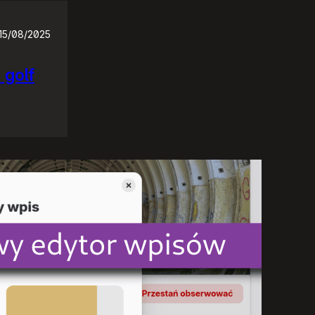
15/08/2025
 golf