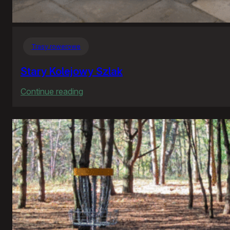
Trasy rowerowe
Stary Kolejowy Szlak
:
Continue reading
Stary
Kolejowy
Szlak