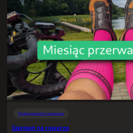
Podsumowania rowerowe
Sierpień na rowerze