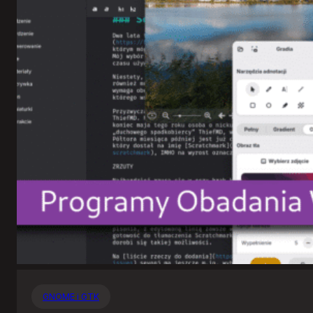
GNOME i GTK