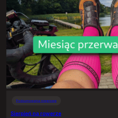
Podsumowania rowerowe
Sierpień na rowerze