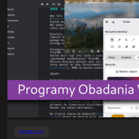
GNOME i GTK