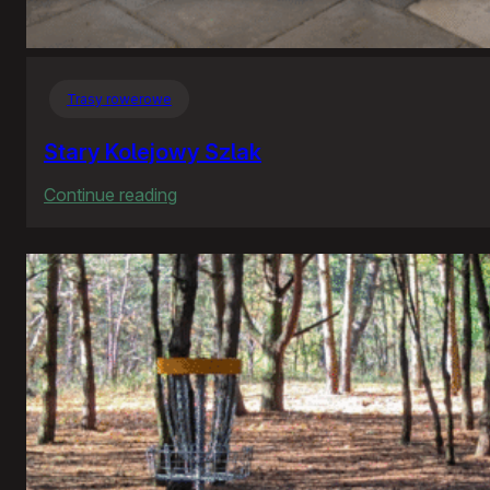
Trasy rowerowe
Stary Kolejowy Szlak
:
Continue reading
Stary
Kolejowy
Szlak