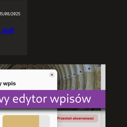
15/08/2025
 golf