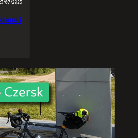
23/07/2025
ranu i