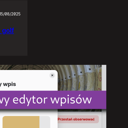
15/08/2025
 golf