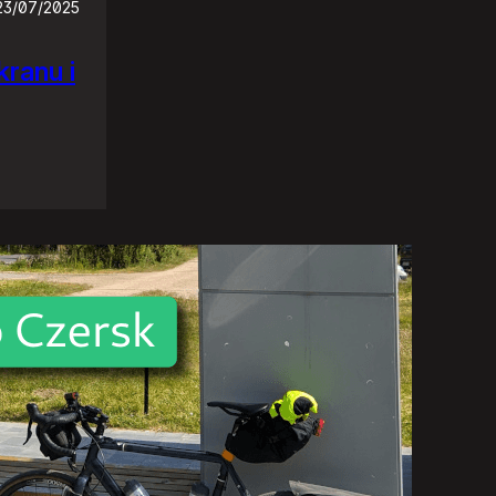
23/07/2025
ranu i