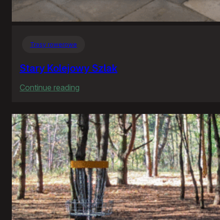
Trasy rowerowe
Stary Kolejowy Szlak
:
Continue reading
Stary
Kolejowy
Szlak