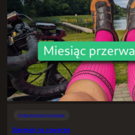
Podsumowania rowerowe
Sierpień na rowerze