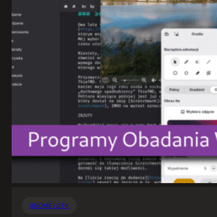
GNOME i GTK