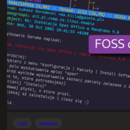
Otwartego
Oprogramowania
FOSS
Nerdzenie