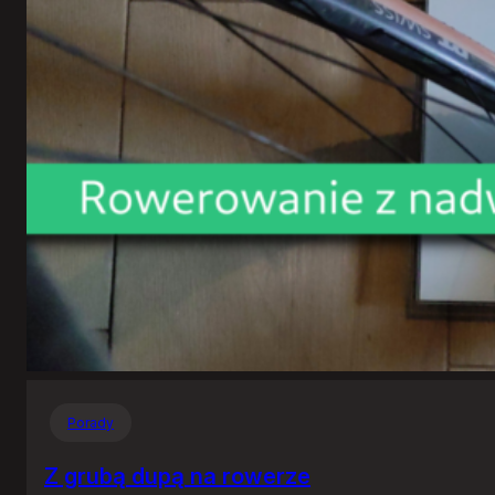
Porady
Z grubą dupą na rowerze