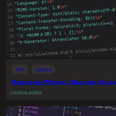
FOSS
Nerdzenie
Tłumaczenie Wolnego i Otwartego Oprog
:
Continue reading
Tłumaczenie
Wolnego
i