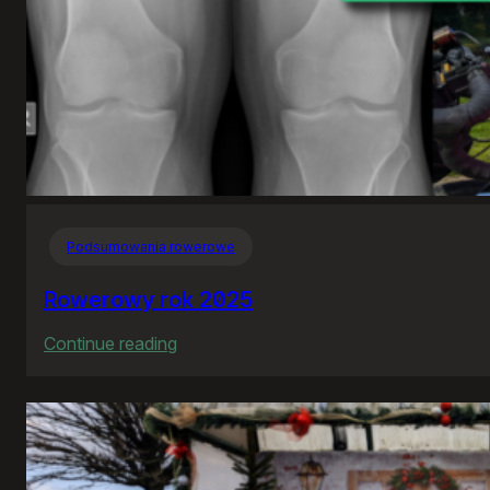
Podsumowania rowerowe
Rowerowy rok 2025
:
Continue reading
Rowerowy
rok
2025