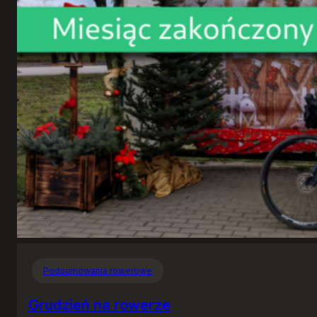
Podsumowania rowerowe
Grudzień na rowerze