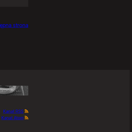
ępna strona
Kanał RSS
Kanał Atom