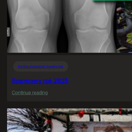
Podsumowania rowerowe
Rowerowy rok 2025
:
Continue reading
Rowerowy
rok
2025