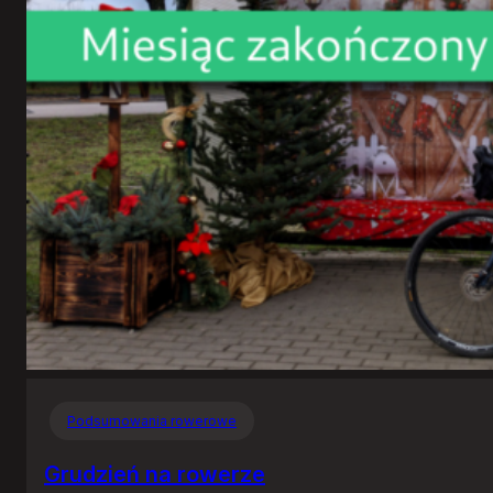
Podsumowania rowerowe
Grudzień na rowerze