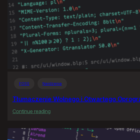
FOSS
Nerdzenie
Tłumaczenie Wolnego i Otwartego Oprog
:
Continue reading
Tłumaczenie
Wolnego
i