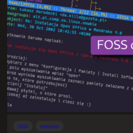
Otwartego
Oprogramowania
FOSS
Nerdzenie