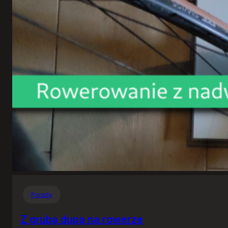
Porady
Z grubą dupą na rowerze