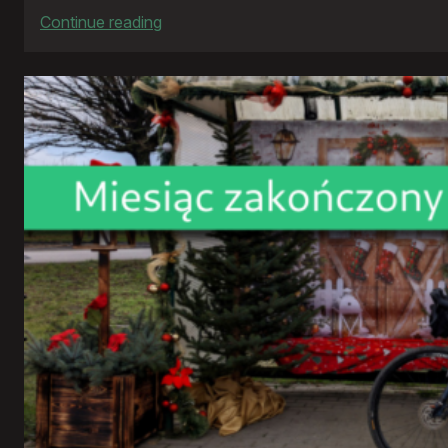
:
Continue reading
Rowerowy
rok
2025