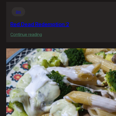
Gry
Red Dead Redemption 2
:
Continue reading
Red
Dead
Redemption
2