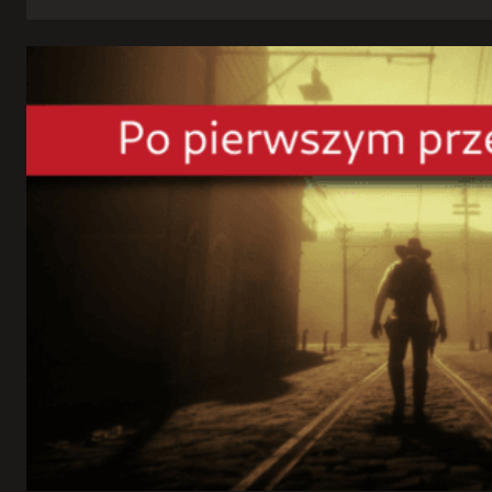
Rowerowy
rok
2023