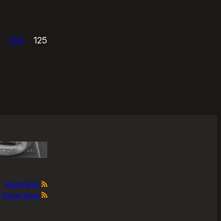
124
125
Kanał RSS
Kanał Atom