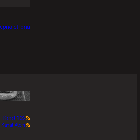
ępna strona
Kanał RSS
Kanał Atom