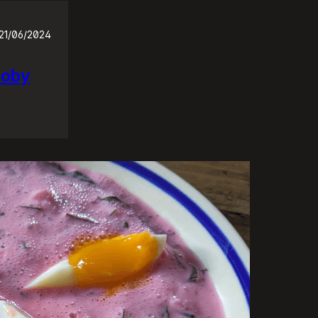
21/06/2024
soby