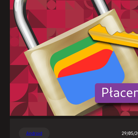
Android
29/05/