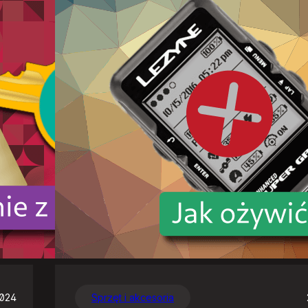
2024
Sprzęt i akcesoria