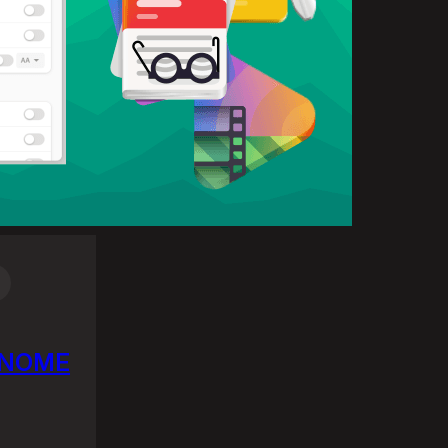
 GNOME