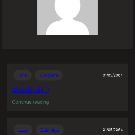
Varia
Z Joggera
01/05/2004
Chwalę się :)
:
Continue reading
Chwalę
się
:)
Linux
Z Joggera
01/05/2004