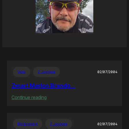
Varia
Z Joggera
02/07/2004
Zmarł Marlon Brando…
:
Continue reading
Zmarł
Marlon
Brando…
Blogowanie
Z Joggera
02/07/2004