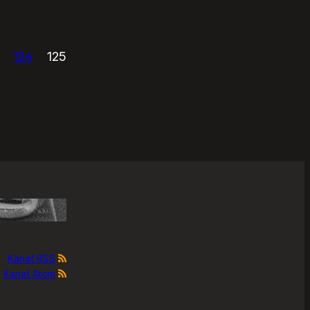
124
125
Kanał RSS
Kanał Atom