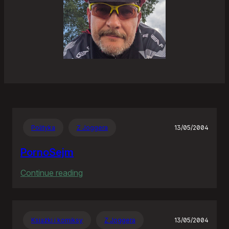
Polityka
Z Joggera
13/05/2004
PornoSejm
:
Continue reading
PornoSejm
Książki i komiksy
Z Joggera
13/05/2004