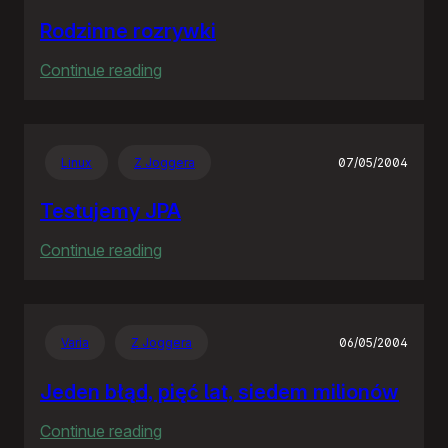
Rodzinne rozrywki
:
Continue reading
Rodzinne
rozrywki
Linux
Z Joggera
07/05/2004
Testujemy JPA
:
Continue reading
Testujemy
JPA
Varia
Z Joggera
06/05/2004
Jeden błąd, pięć lat, siedem milionów
:
Continue reading