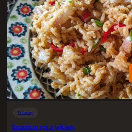
Przepisy
Smażony ryż z jajkiem