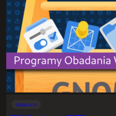
GNOME i GTK