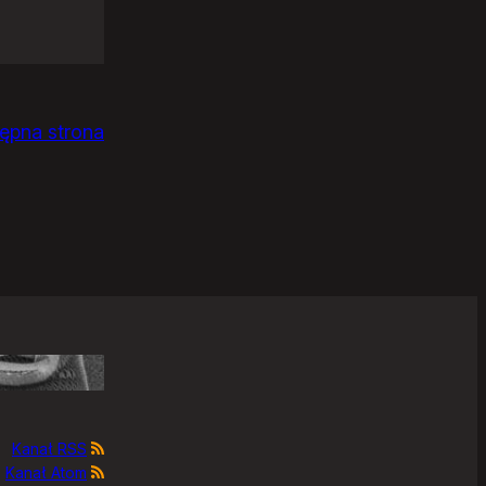
ępna strona
Kanał RSS
Kanał Atom