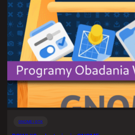
GNOME i GTK