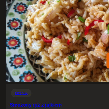
Przepisy
Smażony ryż z jajkiem