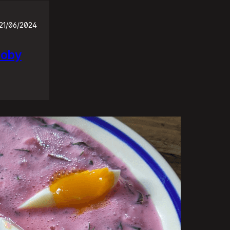
21/06/2024
soby