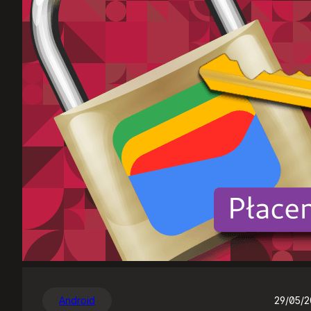
Android
29/05/