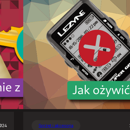
2024
Sprzęt i akcesoria