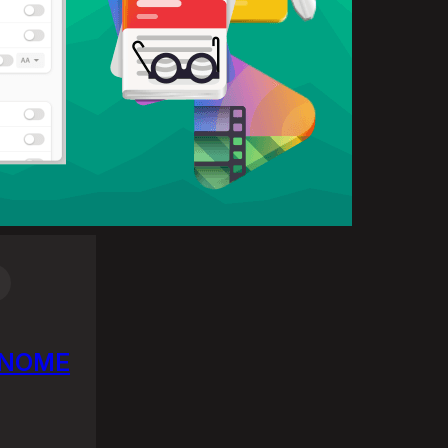
 GNOME