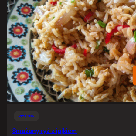
Przepisy
Smażony ryż z jajkiem