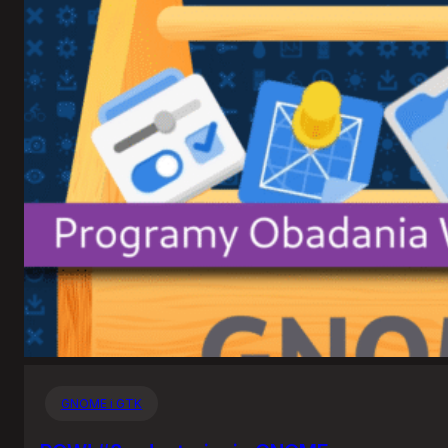
GNOME i GTK