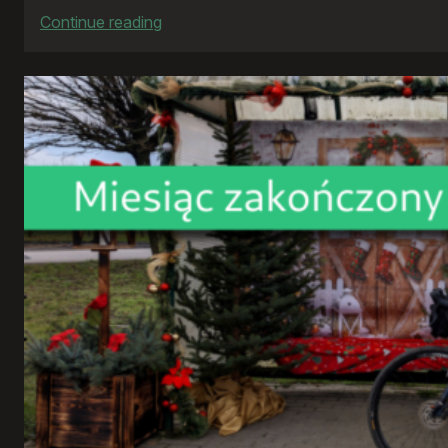
:
Continue reading
Rowerowy
rok
2025